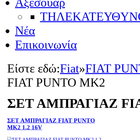
Αξεσουάρ
ΤΗΛΕΚΑΤΕΥΘYΝ
Νέα
Επικοινωνία
Είστε εδώ:
Fiat
»
FIAT PU
FIAT PUNTO ΜΚ2
ΣΕΤ ΑΜΠΡΑΓΙΑΖ FI
ΣΕΤ ΑΜΠΡΑΓΙΑΖ FIAT PUNTO
MK2 1.2 16V