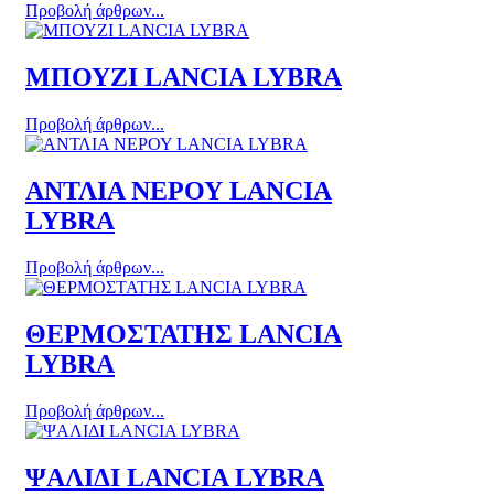
Προβολή άρθρων...
ΜΠΟΥΖΙ LANCIA LYBRA
Προβολή άρθρων...
ΑΝΤΛΙΑ ΝΕΡΟΥ LANCIA
LYBRA
Προβολή άρθρων...
ΘΕΡΜΟΣΤΑΤΗΣ LANCIA
LYBRA
Προβολή άρθρων...
ΨΑΛΙΔΙ LANCIA LYBRA