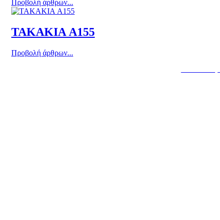
Προβολή άρθρων...
ΤΑΚΑΚΙΑ A155
Προβολή άρθρων...
Κατασκευή 