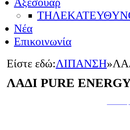
Αξεσουάρ
ΤΗΛΕΚΑΤΕΥΘYΝ
Νέα
Επικοινωνία
Είστε εδώ:
ΛΙΠΑΝΣΗ
»
ΛΑ
ΛΑΔΙ PURE ENERGY 
Κατασκευή 