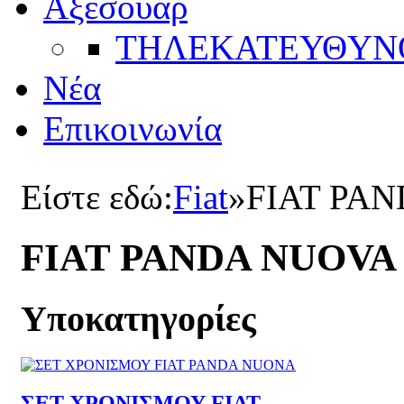
Αξεσουάρ
ΤΗΛΕΚΑΤΕΥΘYΝ
Νέα
Επικοινωνία
Είστε εδώ:
Fiat
»
FIAT PA
FIAT PANDA NUOVA
Υποκατηγορίες
ΣΕΤ ΧΡΟΝΙΣΜΟΥ FIAT