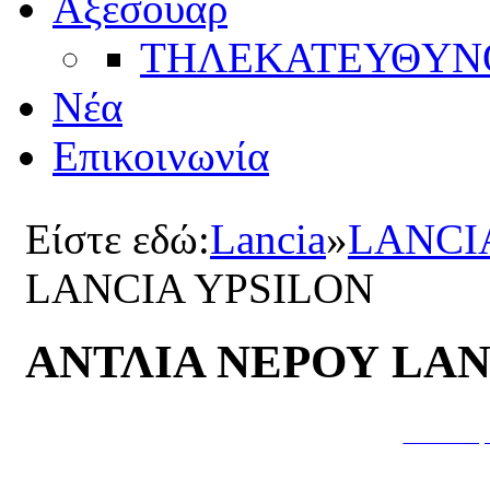
Αξεσουάρ
ΤΗΛΕΚΑΤΕΥΘYΝ
Νέα
Επικοινωνία
Είστε εδώ:
Lancia
»
LANCI
LANCIA YPSILON
ΑΝΤΛΙΑ ΝΕΡΟΥ LAN
Κατασκευή 