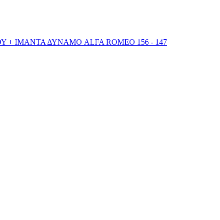
Υ + ΙΜΑΝΤΑ ΔΥΝΑΜΟ ALFA ROMEO 156 - 147