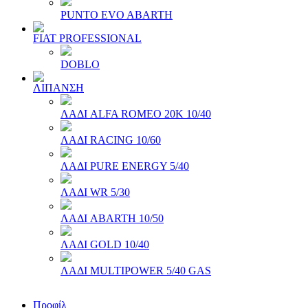
PUNTO EVO ABARTH
FIAT PROFESSIONAL
DOBLO
ΛΙΠΑΝΣΗ
ΛΑΔΙ ALFA ROMEO 20Κ 10/40
ΛΑΔΙ RACING 10/60
ΛΑΔΙ PURE ENERGY 5/40
ΛΑΔΙ WR 5/30
ΛΑΔΙ ABARTH 10/50
ΛΑΔΙ GOLD 10/40
ΛΑΔΙ MULTIPOWER 5/40 GAS
Προφίλ