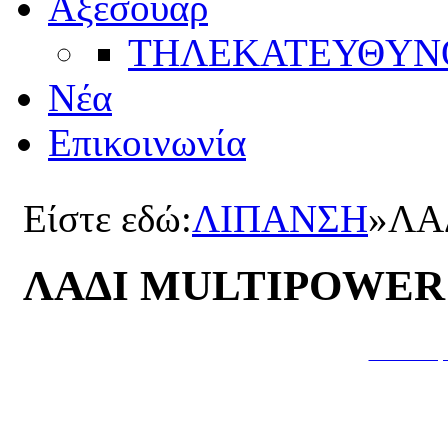
Αξεσουάρ
ΤΗΛΕΚΑΤΕΥΘYΝ
Νέα
Επικοινωνία
Είστε εδώ:
ΛΙΠΑΝΣΗ
»
ΛΑ
ΛΑΔΙ MULTIPOWER 
Κατασκευή 