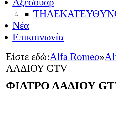
Αξεσουάρ
ΤΗΛΕΚΑΤΕΥΘYΝ
Νέα
Επικοινωνία
Είστε εδώ:
Alfa Romeo
»
Al
ΛΑΔΙΟΥ GTV
ΦΙΛΤΡΟ ΛΑΔΙΟΥ GT