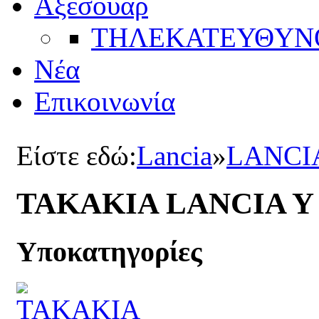
Αξεσουάρ
ΤΗΛΕΚΑΤΕΥΘYΝ
Νέα
Επικοινωνία
Είστε εδώ:
Lancia
»
LANCI
ΤΑΚΑΚΙΑ LANCIA Y
Υποκατηγορίες