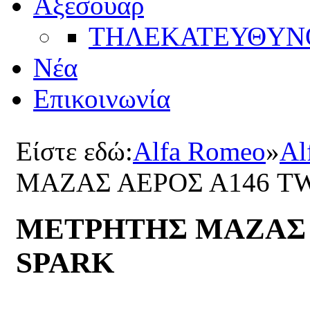
Αξεσουάρ
ΤΗΛΕΚΑΤΕΥΘYΝ
Νέα
Επικοινωνία
Είστε εδώ:
Alfa Romeo
»
Al
ΜΑΖΑΣ ΑΕΡΟΣ Α146 T
ΜΕΤΡΗΤΗΣ ΜΑΖΑΣ 
SPARK
Κατασκευή 