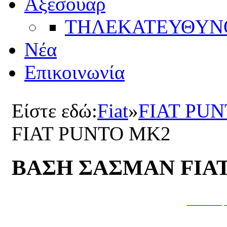
Αξεσουάρ
ΤΗΛΕΚΑΤΕΥΘYΝ
Νέα
Επικοινωνία
Είστε εδώ:
Fiat
»
FIAT PU
FIAT PUNTO ΜΚ2
ΒΑΣΗ ΣΑΣΜΑΝ FIA
Κατασκευή 