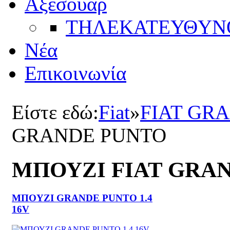
Αξεσουάρ
ΤΗΛΕΚΑΤΕΥΘYΝ
Νέα
Επικοινωνία
Είστε εδώ:
Fiat
»
FIAT GR
GRANDE PUNTO
ΜΠΟΥΖΙ FIAT GRA
ΜΠΟΥΖΙ GRANDE PUNTO 1.4
16V