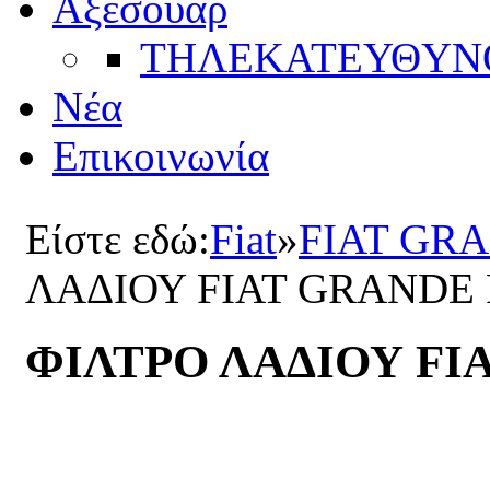
Αξεσουάρ
ΤΗΛΕΚΑΤΕΥΘYΝ
Νέα
Επικοινωνία
Είστε εδώ:
Fiat
»
FIAT GR
ΛΑΔΙΟΥ FIAT GRANDE
ΦΙΛΤΡΟ ΛΑΔΙΟΥ FI