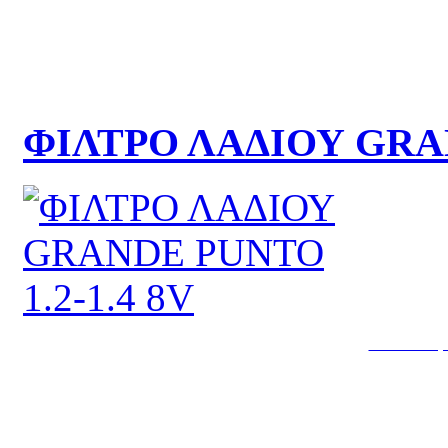
ΦΙΛΤΡΟ ΛΑΔΙΟΥ GRAN
Κατασκευή 