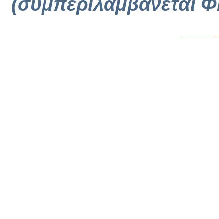
(συμπεριλαμβάνεται Φ
Κατασκευή 