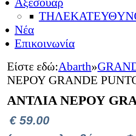
Αξεσουάρ
ΤΗΛΕΚΑΤΕΥΘYΝ
Νέα
Επικοινωνία
Είστε εδώ:
Abarth
»
GRAND
ΝΕΡΟΥ GRANDE PUNT
ΑΝΤΛΙΑ ΝΕΡΟΥ GR
€ 59.00