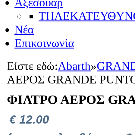
Αξεσουάρ
ΤΗΛΕΚΑΤΕΥΘYΝ
Νέα
Επικοινωνία
Είστε εδώ:
Abarth
»
GRAND
ΑΕΡΟΣ GRANDE PUNT
ΦΙΛΤΡΟ ΑΕΡΟΣ GR
€ 12.00