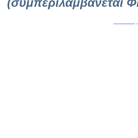
(συμπεριλαμβάνεται Φ
Κατασκευή 