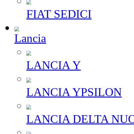
FIAT SEDICI
Lancia
LANCIA Y
LANCIA YPSILON
LANCIA DELTA NU