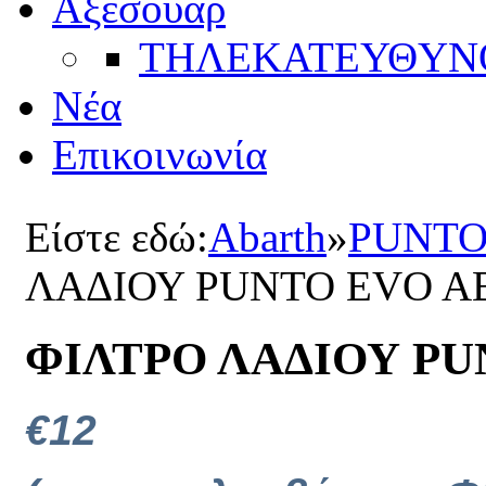
Αξεσουάρ
ΤΗΛΕΚΑΤΕΥΘYΝ
Νέα
Επικοινωνία
Είστε εδώ:
Abarth
»
PUNTO
ΛΑΔΙΟΥ PUNTO EVO A
ΦΙΛΤΡΟ ΛΑΔΙΟΥ P
€12