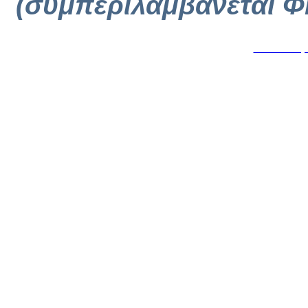
(συμπεριλαμβάνεται Φ
Κατασκευή 