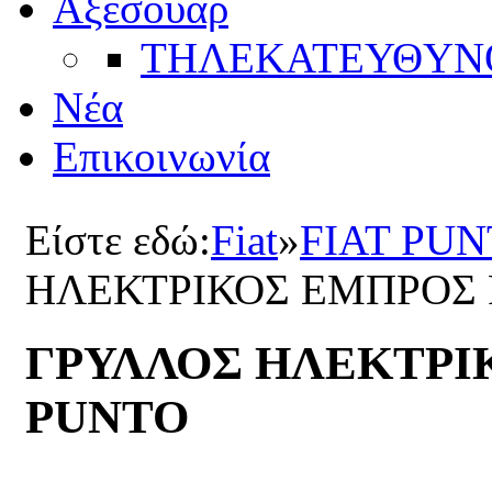
Αξεσουάρ
ΤΗΛΕΚΑΤΕΥΘYΝ
Νέα
Επικοινωνία
Είστε εδώ:
Fiat
»
FIAT PU
ΗΛΕΚΤΡΙΚΟΣ ΕΜΠΡΟΣ 
ΓΡΥΛΛΟΣ ΗΛΕΚΤΡΙ
PUNTO